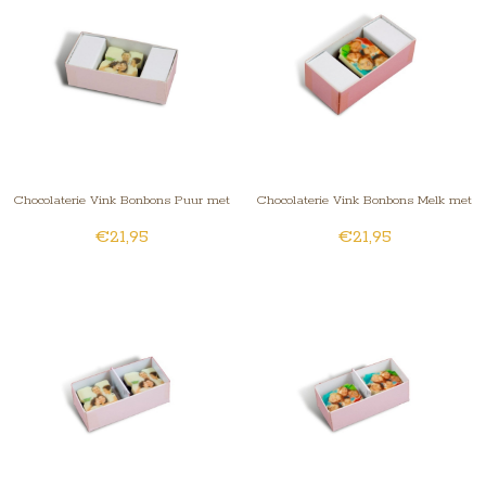
Chocolaterie Vink Bonbons Puur met
Chocolaterie Vink Bonbons Melk met
€21,95
€21,95
Foto/Logo 1 stuk
Foto/Logo 1 stuk