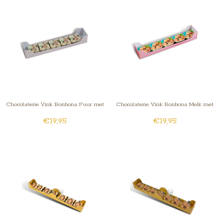
Chocolaterie Vink Bonbons Puur met
Chocolaterie Vink Bonbons Melk met
€19,95
€19,95
Foto/Logo 5 stuks
Foto/Logo 5 stuks