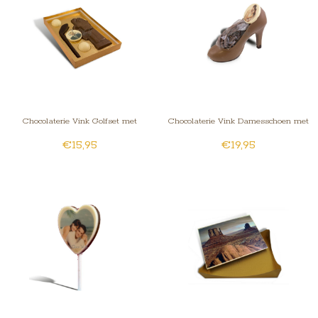
Chocolaterie Vink Golfset met
Chocolaterie Vink Damesschoen met
€15,95
€19,95
Foto/Logo
Fotorondje/Logo