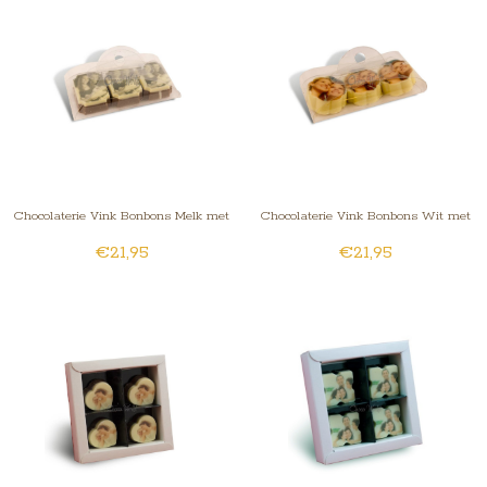
Chocolaterie Vink Bonbons Melk met
Chocolaterie Vink Bonbons Wit met
€21,95
€21,95
Foto/Logo 3 stuks
Foto/Logo 3 stuks