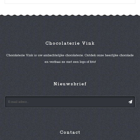
Chocolaterie Vink
Chocolaterie Vink is uw ambachtelijke chocolaterie. Ontdek onze heerlijke chocolade
en verfraai ze met een logo of foto!
Nieuwsbrief
Contact