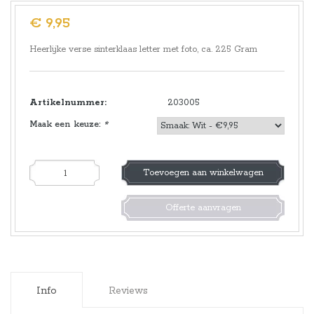
€ 9,95
Heerlijke verse sinterklaas letter met foto, ca. 225 Gram
Artikelnummer:
203005
Maak een keuze:
*
Toevoegen aan winkelwagen
Offerte aanvragen
Info
Reviews