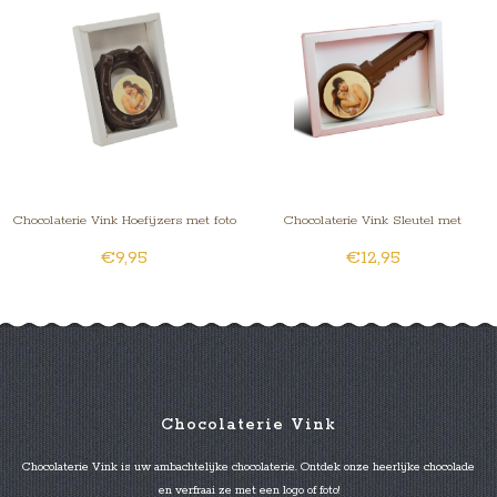
Chocolaterie Vink Hoefijzers met foto
Chocolaterie Vink Sleutel met
€9,95
€12,95
Foto/Logo
Chocolaterie Vink
Chocolaterie Vink is uw ambachtelijke chocolaterie. Ontdek onze heerlijke chocolade
en verfraai ze met een logo of foto!