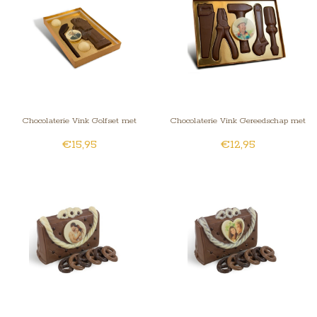
Chocolaterie Vink Golfset met
Chocolaterie Vink Gereedschap met
€15,95
€12,95
Foto/Logo
Foto/Logo