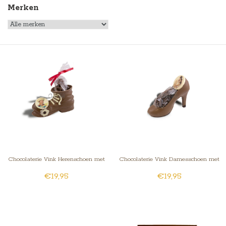
Merken
Chocolaterie Vink Herenschoen met
Chocolaterie Vink Damesschoen met
€19,95
€19,95
Fotorondje/Logo
Fotorondje/Logo