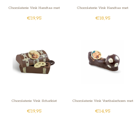
Chocolaterie Vink Handtas met
Chocolaterie Vink Handtas met
€19,95
€18,95
fotorondje melk
fotohartje melk
Chocolaterie Vink Schatkist
Chocolaterie Vink Voetbalschoen met
€19,95
€14,95
fotorondje met chocolaatjes
bal en foto of logo