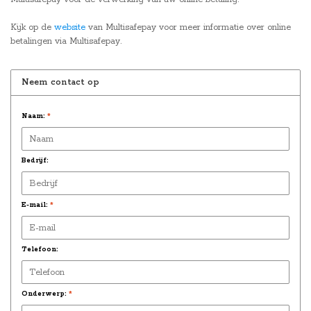
Kijk op de
website
van Multisafepay voor meer informatie over online
betalingen via Multisafepay.
Neem contact op
Naam:
*
Bedrijf:
E-mail:
*
Telefoon:
Onderwerp:
*