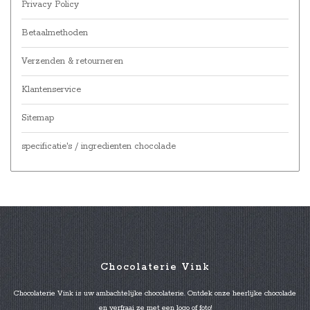
Privacy Policy
Betaalmethoden
Verzenden & retourneren
Klantenservice
Sitemap
specificatie's / ingredienten chocolade
Chocolaterie Vink
Chocolaterie Vink is uw ambachtelijke chocolaterie. Ontdek onze heerlijke chocolade
en verfraai ze met een logo of foto!