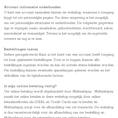
Account informatie onderhouden
U kunt een account aanmaken binnen de webshop, waarmee u toegang
krijgt tot uw persoonlijke pagina. Via deze omgeving is het mogelijk,
om uw persoonlijke informatie te onderhouden. De volgende gegevens
zijn te wijzigen: naam, emailadres, geboortedatum, wachtwoord, adres,
nieuwsbrief en wensenlijst. Tevens is het mogelijk om de ingevulde
reviews en tag in te zien.
Bestellingen inzien
Iedere geregistreerde klant, in het bezit van een account, heeft toegang
tot haar geplaatste bestellingen. Door in te loggen, kunnen alle
bestellingen ingezien worden en kan de actuele status bekeken worden.
Per bestelling kunnen eventuele opmerkingen gelezen worden en het
afdrukken van de bijbehorende factuur.
Is mijn online betaling veilig?
Uw online betaling wordt afgehandeld door Multisafepay . Multisafepay
maakt het online betalen in deze webshop mogelijk door online
betaalmethodes als iDEAL en Credit Cards aan te bieden en
Multisafepay zorgt voor de afhandeling van uw transactie. De webshop
is dus verantwoordelijk voor de afhandeling van uw bestelling en
Multisafepay voor de verwerking van uw online betaling.