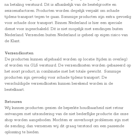
na betaling verstuurd. Dit is afhankelijk van de bestelgrootte en
seizoensfactoren. Producten worden degelijk verpakt om schade
tijdens transport tegen te gaan. Sommige producten zijn extra gevoelig
voor schade door transport. Binnen Nederland is hier een speciale
dienst voor ingeschakeld. Dit is niet mogelijk met zendingen buiten
Nederland. Verzenden buiten Nederland is geheel op eigen risico van
de Klant.
Verzendkosten
De producten kunnen afgehaald worden op locatie (tijden in overleg)
of worden via GLS verstuurd. De verzendkosten worden gebaseerd op
het soort product, in combinatie met het totale gewicht. Sommige
producten zijn gevoelig voor schade tijdens transport. De
verschuldigde verzendkosten kunnen berekend worden in de
bestelkaart.
Retouren
Wij kunnen producten gezien de beperkte houdbaarheid niet retour
ontvangen met uitzondering van de niet bederflijke producte die onze
shop worden aangeboden. Mochten er onverhoopt problemen zijn met
de zending, dan vernemen wij dit graag terstond om een passende
oplossing te bieden.