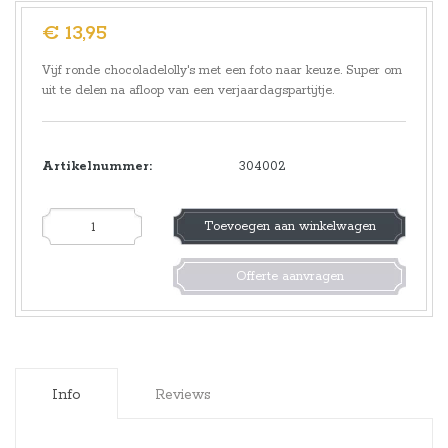
€ 13,95
Vijf ronde chocoladelolly's met een foto naar keuze. Super om
uit te delen na afloop van een verjaardagspartijtje.
Artikelnummer:
304002
Toevoegen aan winkelwagen
Offerte aanvragen
Info
Reviews