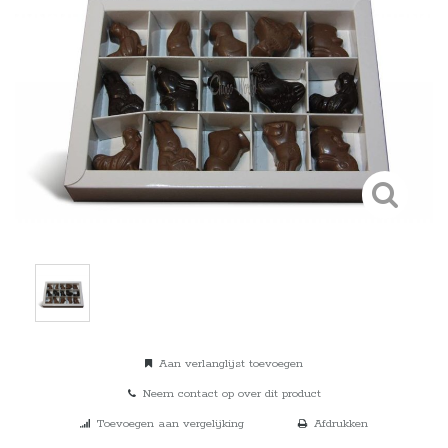
Aan verlanglijst toevoegen
Neem contact op over dit product
Toevoegen aan vergelijking
Afdrukken