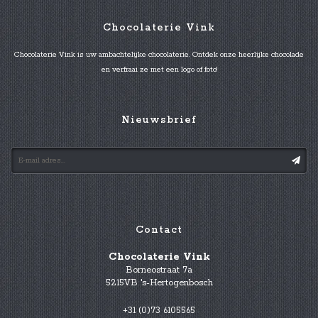
Chocolaterie Vink
Chocolaterie Vink is uw ambachtelijke chocolaterie. Ontdek onze heerlijke chocolade
en verfraai ze met een logo of foto!
Nieuwsbrief
Contact
Chocolaterie Vink
Borneostraat 7a
5215VB 's-Hertogenbosch
+31 (0)73 6105565