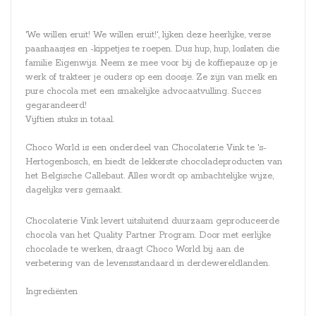
'We willen eruit! We willen eruit!', lijken deze heerlijke, verse
paashaasjes en -kippetjes te roepen. Dus hup, hup, loslaten die
familie Eigenwijs. Neem ze mee voor bij de koffiepauze op je
werk of trakteer je ouders op een doosje. Ze zijn van melk en
pure chocola met een smakelijke advocaatvulling. Succes
gegarandeerd!
Vijftien stuks in totaal.
Choco World is een onderdeel van Chocolaterie Vink te 's-
Hertogenbosch, en biedt de lekkerste chocoladeproducten van
het Belgische Callebaut. Alles wordt op ambachtelijke wijze,
dagelijks vers gemaakt.
Chocolaterie Vink levert uitsluitend duurzaam geproduceerde
chocola van het Quality Partner Program. Door met eerlijke
chocolade te werken, draagt Choco World bij aan de
verbetering van de levensstandaard in derdewereldlanden.
Ingrediënten