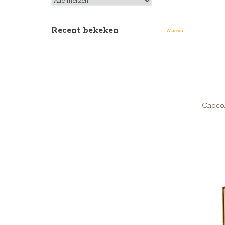
Recent bekeken
Wissen
Chocol