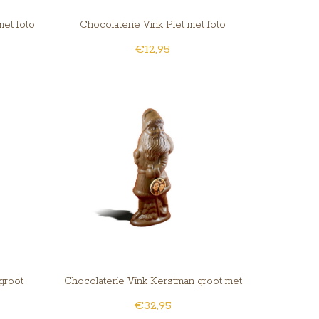
met foto
Chocolaterie Vink Piet met foto
€12,95
groot
Chocolaterie Vink Kerstman groot met
€32,95
foto