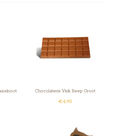
azelnoot
Chocolaterie Vink Reep Groot
€4,95