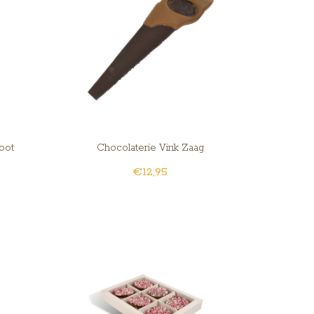
oot
Chocolaterie Vink Zaag
€12,95