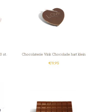
 st.
Chocolaterie Vink Chocolade hart klein
€9,95