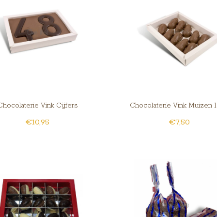
Chocolaterie Vink Cijfers
Chocolaterie Vink Muizen 10
€10,95
€7,50