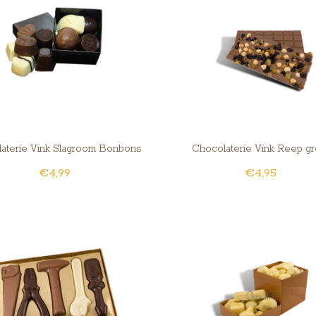
aterie Vink Slagroom Bonbons
Chocolaterie Vink Reep gr
€4,99
€4,95
Gesorteerd Klein
hazelnoot/rozijn