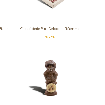
it met
Chocolaterie Vink Geboorte flikken met
€7,95
roze muisjes