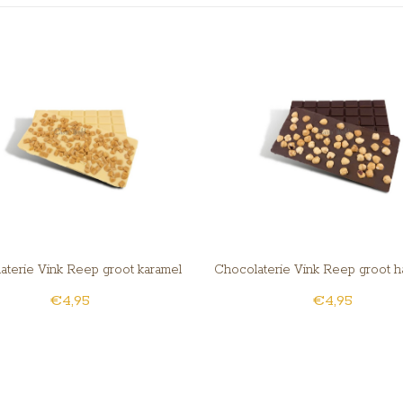
aterie Vink Reep groot karamel
Chocolaterie Vink Reep groot h
€4,95
€4,95