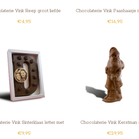
laterie Vink Reep groot liefde
Chocolaterie Vink Paashaasje 
€4,95
€16,95
terie Vink Sinterklaas letter met
Chocolaterie Vink Kerstman 
€9,95
€29,95
foto