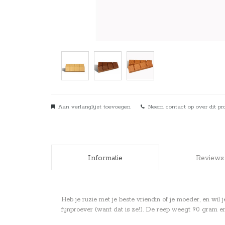
Aan verlanglijst toevoegen
Neem contact op over dit pr
Informatie
Reviews
Heb je ruzie met je beste vriendin of je moeder, en wi
fijnproever (want dat is ze!). De reep weegt 90 gram en i