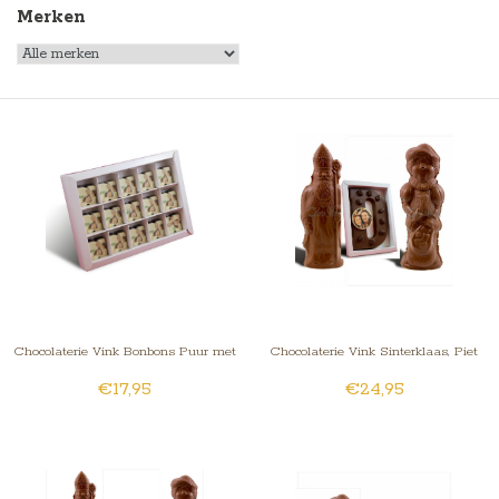
Merken
Chocolaterie Vink Bonbons Puur met
Chocolaterie Vink Sinterklaas, Piet
€17,95
€24,95
Foto 15 st.
en letter met foto