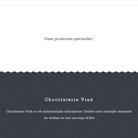
Geen producten gevonden!...
Chocolaterie Vink
Chocolaterie Vink is uw ambachtelijke chocolaterie. Ontdek onze heerlijke chocolade
en verfraai ze met een logo of foto!