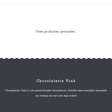
Geen producten gevonden!...
Chocolaterie Vink
Chocolaterie Vink is uw ambachtelijke chocolaterie. Ontdek onze heerlijke chocolade
en verfraai ze met een logo of foto!