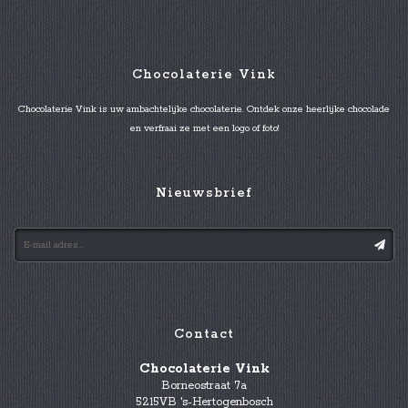
Chocolaterie Vink
Chocolaterie Vink is uw ambachtelijke chocolaterie. Ontdek onze heerlijke chocolade
en verfraai ze met een logo of foto!
Nieuwsbrief
Contact
Chocolaterie Vink
Borneostraat 7a
5215VB 's-Hertogenbosch