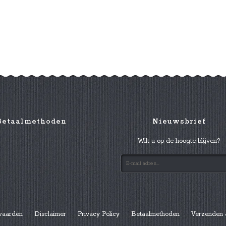
Betaalmethoden
Nieuwsbrief
Wilt u op de hoogte blijven?
waarden
Disclaimer
Privacy Policy
Betaalmethoden
Verzenden 