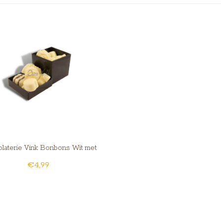
laterie Vink Bonbons Wit met
€4,99
Slagroomvulling Klein