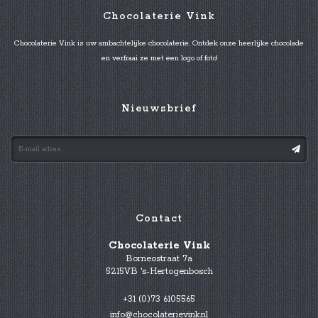
Chocolaterie Vink
Chocolaterie Vink is uw ambachtelijke chocolaterie. Ontdek onze heerlijke chocolade
en verfraai ze met een logo of foto!
Nieuwsbrief
Contact
Chocolaterie Vink
Borneostraat 7a
5215VB 's-Hertogenbosch
+31 (0)73 6105565
info@chocolaterievink.nl