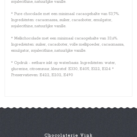
sojalecithine, natuurlijke vanille.
* Pure chocolade met een minimaal cacaogehalte van 53,7%.
Ingrediënten: cacaomassa, suiker, cacaoboter, emulgator,
sojalecithine, natuurlijke vanille.
* Melkchocolade met een minimaal cacaogehalte van 33,6%.
Ingrediënten: suiker, cacaoboter, volle melkpoeder, cacaomassa,
emulgator, sojalecithine, natuurlijke vanille.
* Opdruk - eetbare inkt op waterbasis. Ingrediënten: water,
glucerine, citroenzuur, kleurstof: E330, E405, E122, E124 *
Preservatieven: E422, E202, E490
Chocolaterie Vink