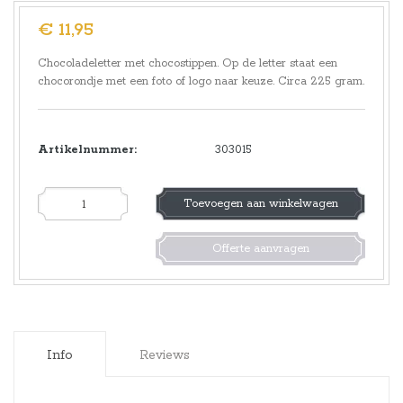
€ 11,95
Chocoladeletter met chocostippen. Op de letter staat een
chocorondje met een foto of logo naar keuze. Circa 225 gram.
Artikelnummer:
303015
Toevoegen aan winkelwagen
Offerte aanvragen
Info
Reviews