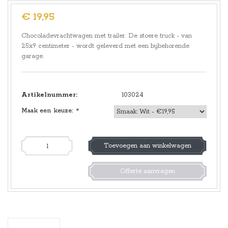
€ 19,95
Chocoladevrachtwagen met trailer. De stoere truck - van
25x9 centimeter - wordt geleverd met een bijbehorende
garage.
Artikelnummer:
103024
Maak een keuze:
*
Toevoegen aan winkelwagen
Offerte aanvragen