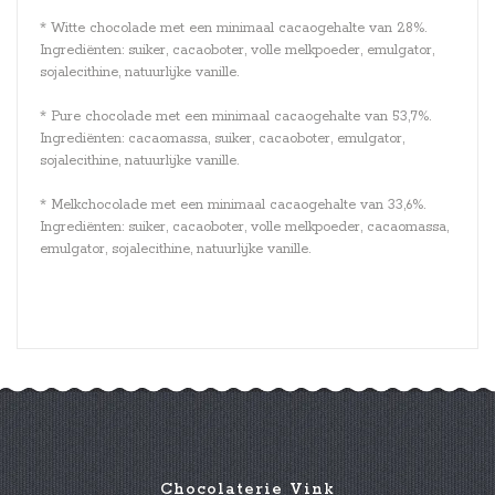
* Witte chocolade met een minimaal cacaogehalte van 28%.
Ingrediënten: suiker, cacaoboter, volle melkpoeder, emulgator,
sojalecithine, natuurlijke vanille.
* Pure chocolade met een minimaal cacaogehalte van 53,7%.
Ingrediënten: cacaomassa, suiker, cacaoboter, emulgator,
sojalecithine, natuurlijke vanille.
* Melkchocolade met een minimaal cacaogehalte van 33,6%.
Ingrediënten: suiker, cacaoboter, volle melkpoeder, cacaomassa,
emulgator, sojalecithine, natuurlijke vanille.
Chocolaterie Vink