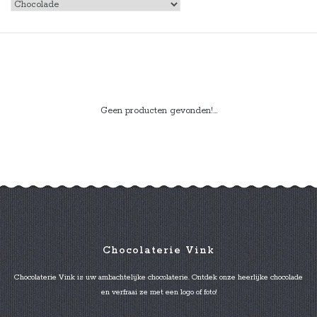
Geen producten gevonden!...
Chocolaterie Vink
Chocolaterie Vink is uw ambachtelijke chocolaterie. Ontdek onze heerlijke chocolade
en verfraai ze met een logo of foto!