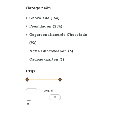
Categorieën
Chocolade
(162)
Feestdagen
(234)
Gepersonaliseerde Chocolade
(92)
Actie Chocozoenen
(6)
Cadeaukaarten
(1)
Prijs
0
MAX: €
5
MIN:
€