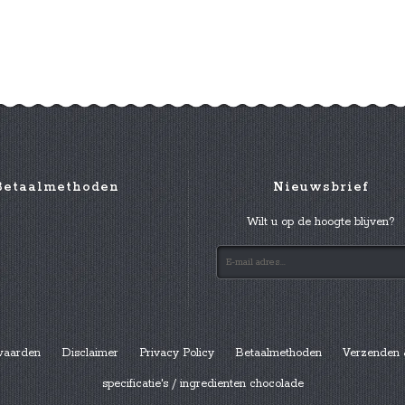
Betaalmethoden
Nieuwsbrief
Wilt u op de hoogte blijven?
waarden
Disclaimer
Privacy Policy
Betaalmethoden
Verzenden 
specificatie's / ingredienten chocolade