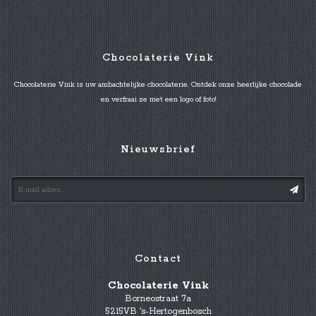
Chocolaterie Vink
Chocolaterie Vink is uw ambachtelijke chocolaterie. Ontdek onze heerlijke chocolade
en verfraai ze met een logo of foto!
Nieuwsbrief
Contact
Chocolaterie Vink
Borneostraat 7a
5215VB 's-Hertogenbosch