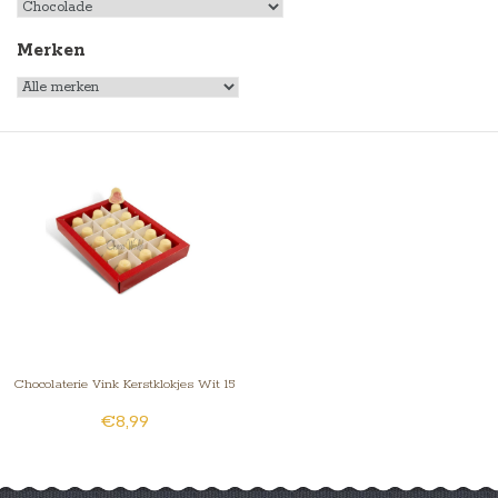
Merken
Chocolaterie Vink Kerstklokjes Wit 15
€8,99
st. Mandarijn vulling