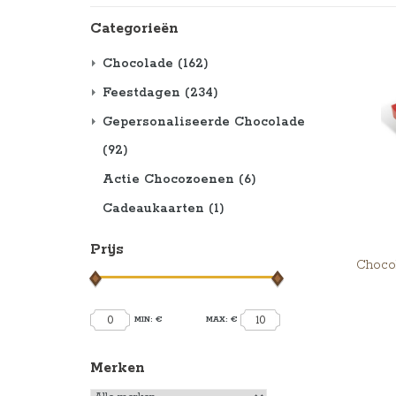
Categorieën
Chocolade
(162)
Feestdagen
(234)
Gepersonaliseerde Chocolade
(92)
Actie Chocozoenen
(6)
Cadeaukaarten
(1)
Prijs
Chocol
0
10
MIN: €
MAX: €
Merken