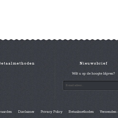
Betaalmethoden
Nieuwsbrief
Wilt u op de hoogte blijven?
waarden
Disclaimer
Privacy Policy
Betaalmethoden
Verzenden 