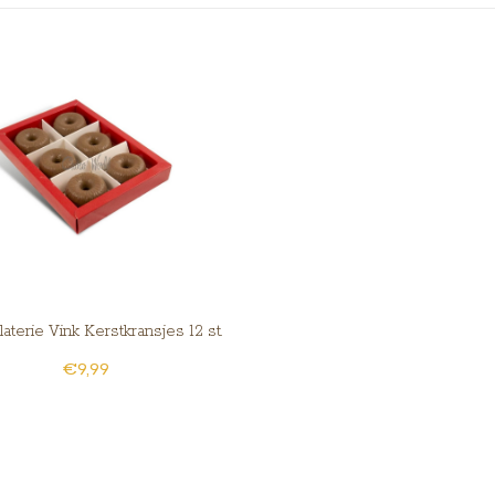
aterie Vink Kerstkransjes 12 st.
€9,99
slagroomvulling