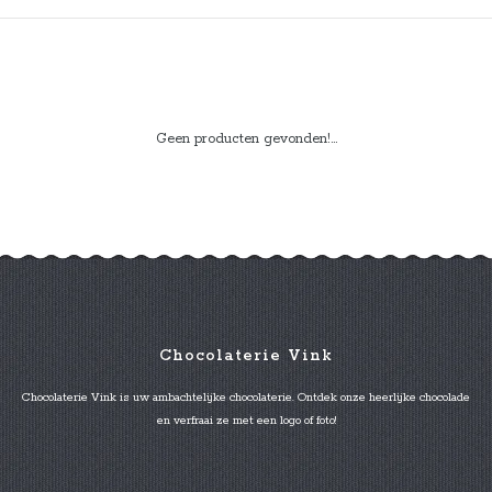
Geen producten gevonden!...
Chocolaterie Vink
Chocolaterie Vink is uw ambachtelijke chocolaterie. Ontdek onze heerlijke chocolade
en verfraai ze met een logo of foto!