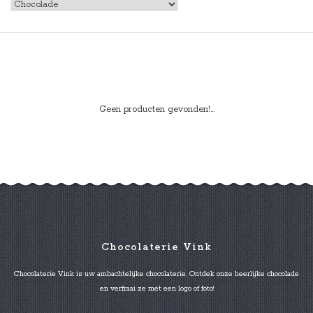
Geen producten gevonden!...
Chocolaterie Vink
Chocolaterie Vink is uw ambachtelijke chocolaterie. Ontdek onze heerlijke chocolade
en verfraai ze met een logo of foto!