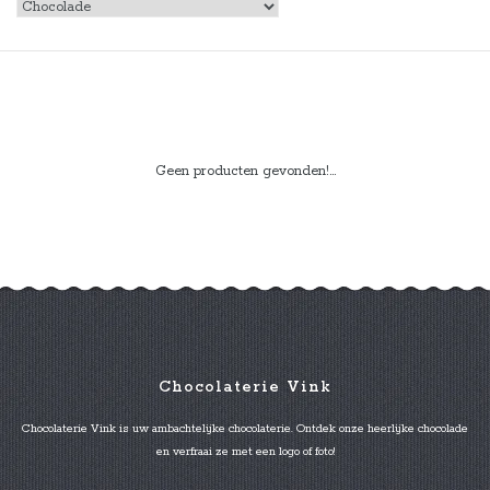
Geen producten gevonden!...
Chocolaterie Vink
Chocolaterie Vink is uw ambachtelijke chocolaterie. Ontdek onze heerlijke chocolade
en verfraai ze met een logo of foto!