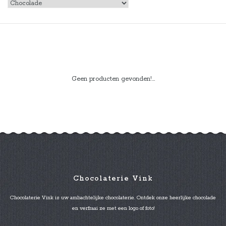
Geen producten gevonden!...
Chocolaterie Vink
Chocolaterie Vink is uw ambachtelijke chocolaterie. Ontdek onze heerlijke chocolade
en verfraai ze met een logo of foto!