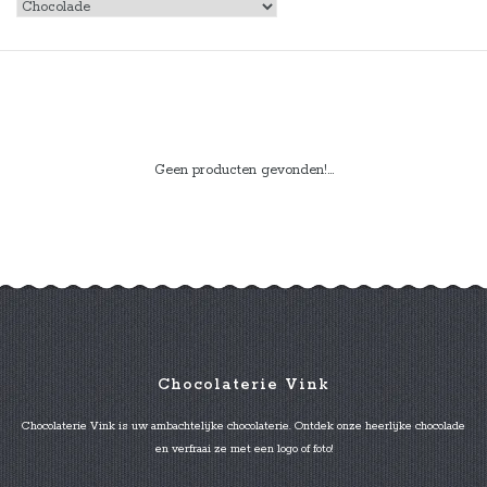
Geen producten gevonden!...
Chocolaterie Vink
Chocolaterie Vink is uw ambachtelijke chocolaterie. Ontdek onze heerlijke chocolade
en verfraai ze met een logo of foto!