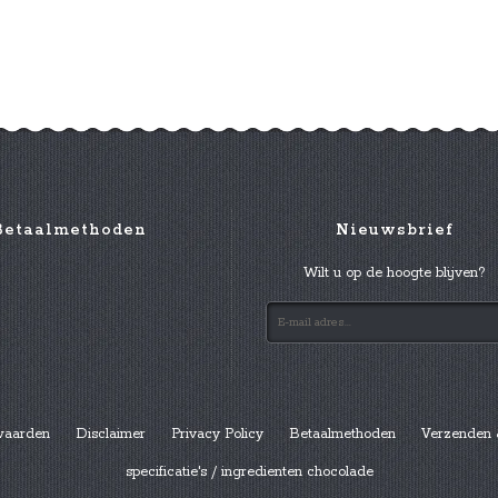
Betaalmethoden
Nieuwsbrief
Wilt u op de hoogte blijven?
waarden
Disclaimer
Privacy Policy
Betaalmethoden
Verzenden 
specificatie's / ingredienten chocolade