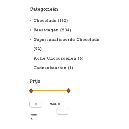
Categorieën
Chocolade
(162)
Feestdagen
(234)
Gepersonaliseerde Chocolade
(92)
Actie Chocozoenen
(6)
Cadeaukaarten
(1)
Prijs
0
MAX: €
5
MIN:
€