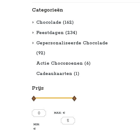
Categorieën
Chocolade
(162)
Feestdagen
(234)
Gepersonaliseerde Chocolade
(92)
Actie Chocozoenen
(6)
Cadeaukaarten
(1)
Prijs
0
MAX: €
5
MIN:
€