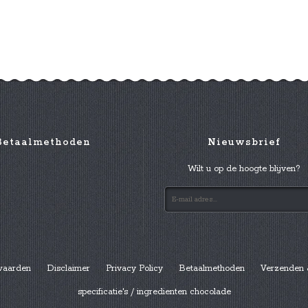
Betaalmethoden
Nieuwsbrief
Wilt u op de hoogte blijven?
waarden
Disclaimer
Privacy Policy
Betaalmethoden
Verzenden 
specificatie's / ingredienten chocolade