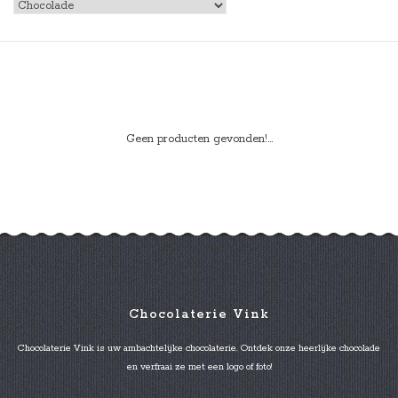
Geen producten gevonden!...
Chocolaterie Vink
Chocolaterie Vink is uw ambachtelijke chocolaterie. Ontdek onze heerlijke chocolade
en verfraai ze met een logo of foto!