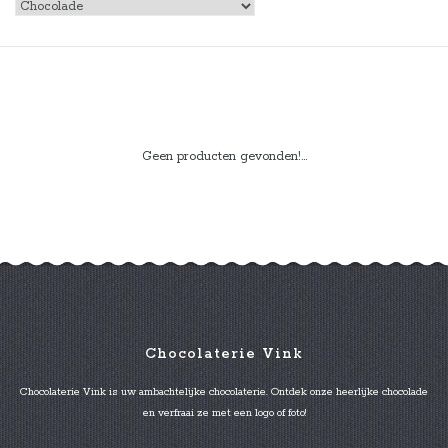
Geen producten gevonden!...
Chocolaterie Vink
Chocolaterie Vink is uw ambachtelijke chocolaterie. Ontdek onze heerlijke chocolade
en verfraai ze met een logo of foto!