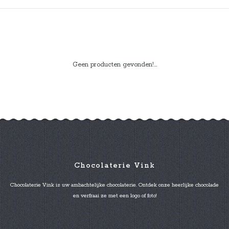
Geen producten gevonden!...
Chocolaterie Vink
Chocolaterie Vink is uw ambachtelijke chocolaterie. Ontdek onze heerlijke chocolade
en verfraai ze met een logo of foto!