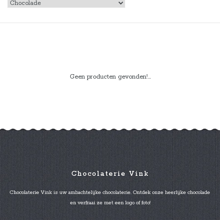
Geen producten gevonden!...
Chocolaterie Vink
Chocolaterie Vink is uw ambachtelijke chocolaterie. Ontdek onze heerlijke chocolade
en verfraai ze met een logo of foto!