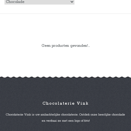
Geen producten gevonden!...
Chocolaterie Vink
Chocolaterie Vink is uw ambachtelijke chocolaterie. Ontdek onze heerlijke chocolade
en verfraai ze met een logo of foto!