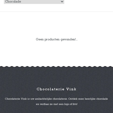
Geen producten gevonden!...
Chocolaterie Vink
Chocolaterie Vink is uw ambachtelijke chocolaterie. Ontdek onze heerlijke chocolade
en verfraai ze met een logo of foto!