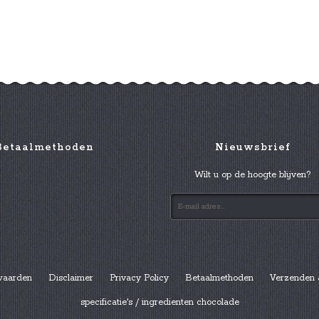
Betaalmethoden
Nieuwsbrief
Wilt u op de hoogte blijven?
waarden
Disclaimer
Privacy Policy
Betaalmethoden
Verzenden 
specificatie's / ingredienten chocolade