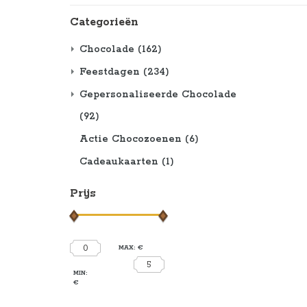
Categorieën
Chocolade
(162)
Feestdagen
(234)
Gepersonaliseerde Chocolade
(92)
Actie Chocozoenen
(6)
Cadeaukaarten
(1)
Prijs
0
MAX: €
5
MIN:
€