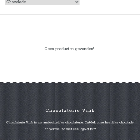
Geen producten gevonden!...
Chocolaterie Vink
Chocolaterie Vink is uw ambachtelijke chocolaterie. Ontdek onze heerlijke chocolade
en verfraai ze met een logo of foto!