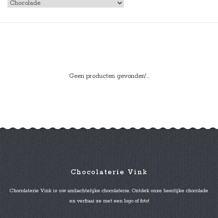
Geen producten gevonden!...
Chocolaterie Vink
Chocolaterie Vink is uw ambachtelijke chocolaterie. Ontdek onze heerlijke chocolade
en verfraai ze met een logo of foto!