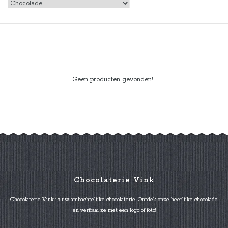
Geen producten gevonden!...
Chocolaterie Vink
Chocolaterie Vink is uw ambachtelijke chocolaterie. Ontdek onze heerlijke chocolade
en verfraai ze met een logo of foto!