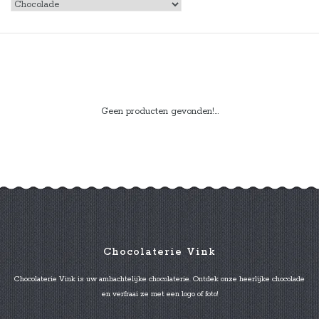
Geen producten gevonden!...
Chocolaterie Vink
Chocolaterie Vink is uw ambachtelijke chocolaterie. Ontdek onze heerlijke chocolade
en verfraai ze met een logo of foto!