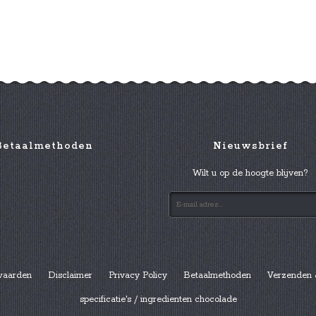
Betaalmethoden
Nieuwsbrief
Wilt u op de hoogte blijven?
waarden
Disclaimer
Privacy Policy
Betaalmethoden
Verzenden 
specificatie's / ingredienten chocolade