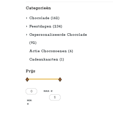
Categorieën
Chocolade
(162)
Feestdagen
(234)
Gepersonaliseerde Chocolade
(92)
Actie Chocozoenen
(6)
Cadeaukaarten
(1)
Prijs
0
MAX: €
5
MIN:
€