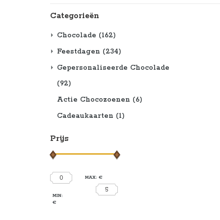
Categorieën
Chocolade
(162)
Feestdagen
(234)
Gepersonaliseerde Chocolade
(92)
Actie Chocozoenen
(6)
Cadeaukaarten
(1)
Prijs
0
MAX: €
5
MIN:
€