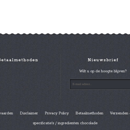
Betaalmethoden
Nieuwsbrief
Wilt u op de hoogte blijven?
waarden
Disclaimer
Privacy Policy
Betaalmethoden
Verzenden 
specificatie's / ingredienten chocolade