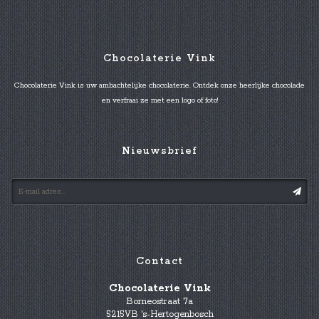
Chocolaterie Vink
Chocolaterie Vink is uw ambachtelijke chocolaterie. Ontdek onze heerlijke chocolade
en verfraai ze met een logo of foto!
Nieuwsbrief
Contact
Chocolaterie Vink
Borneostraat 7a
5215VB 's-Hertogenbosch