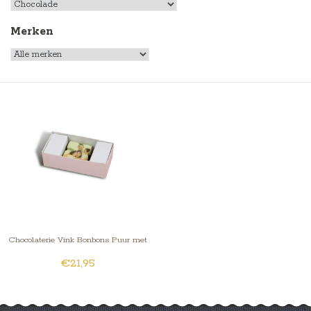
Merken
Chocolaterie Vink Bonbons Puur met
€21,95
Foto/Logo 1 stuk