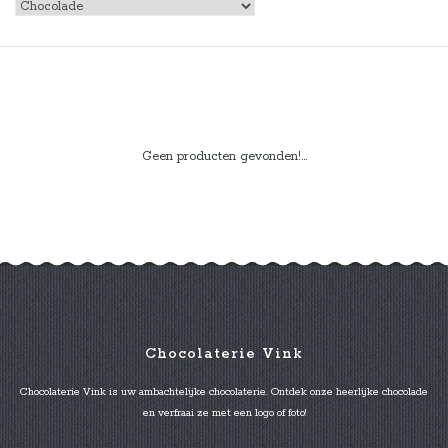
Geen producten gevonden!...
Chocolaterie Vink
Chocolaterie Vink is uw ambachtelijke chocolaterie. Ontdek onze heerlijke chocolade
en verfraai ze met een logo of foto!