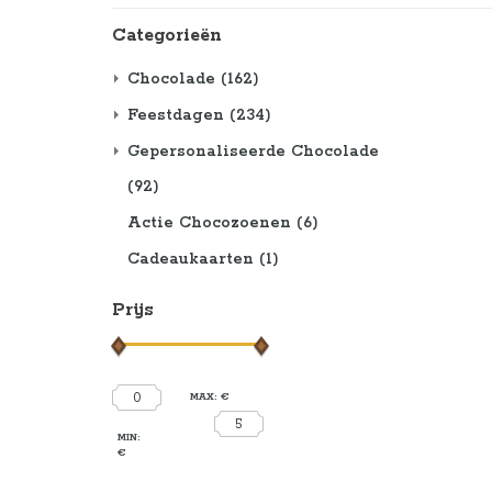
Categorieën
Chocolade
(162)
Feestdagen
(234)
Gepersonaliseerde Chocolade
(92)
Actie Chocozoenen
(6)
Cadeaukaarten
(1)
Prijs
0
MAX: €
5
MIN:
€