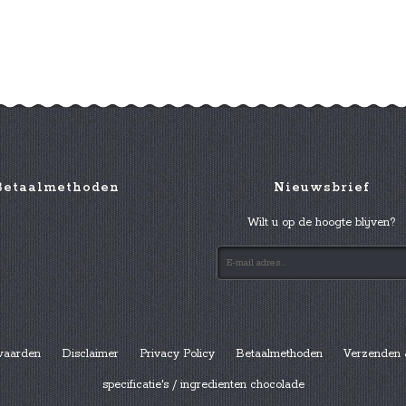
Betaalmethoden
Nieuwsbrief
Wilt u op de hoogte blijven?
waarden
Disclaimer
Privacy Policy
Betaalmethoden
Verzenden 
specificatie's / ingredienten chocolade