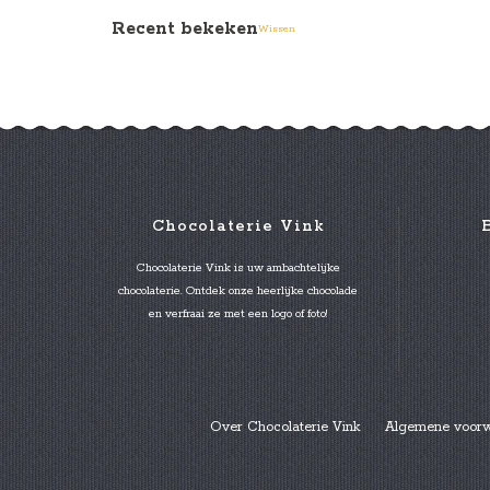
Recent bekeken
Wissen
Chocolaterie Vink
Chocolaterie Vink is uw ambachtelijke
chocolaterie. Ontdek onze heerlijke chocolade
en verfraai ze met een logo of foto!
Over Chocolaterie Vink
Algemene voor