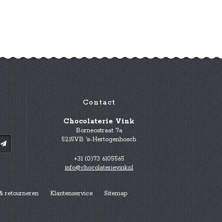
Contact
Chocolaterie Vink
Borneostraat 7a
5215VB 's-Hertogenbosch
+31 (0)73 6105565
info@chocolaterievink.nl
& retourneren
Klantenservice
Sitemap