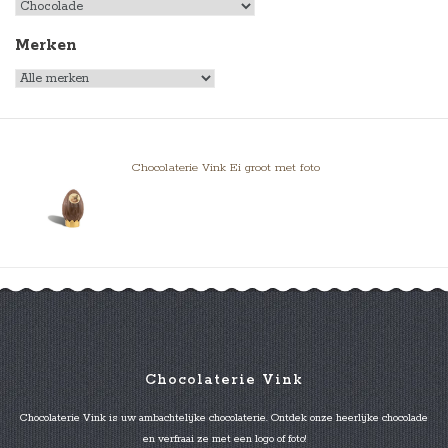
Merken
Chocolaterie Vink Ei groot met foto
Chocolaterie Vink
Chocolaterie Vink is uw ambachtelijke chocolaterie. Ontdek onze heerlijke chocolade
en verfraai ze met een logo of foto!