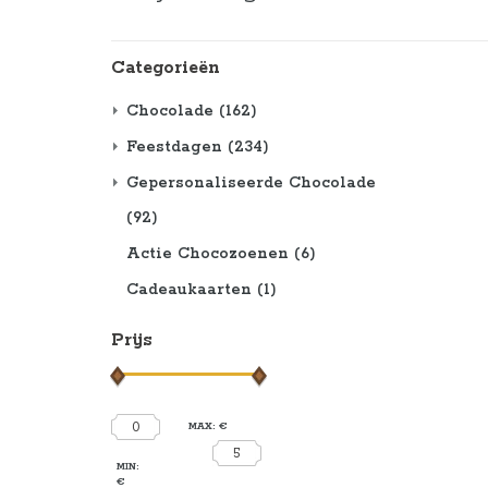
Categorieën
Chocolade
(162)
Feestdagen
(234)
Gepersonaliseerde Chocolade
(92)
Actie Chocozoenen
(6)
Cadeaukaarten
(1)
Prijs
0
MAX: €
5
MIN:
€