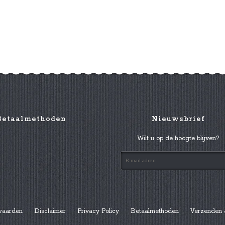
Betaalmethoden
Nieuwsbrief
Wilt u op de hoogte blijven?
waarden
Disclaimer
Privacy Policy
Betaalmethoden
Verzenden 