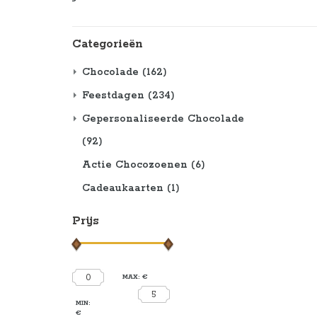
Categorieën
Chocolade
(162)
Feestdagen
(234)
Gepersonaliseerde Chocolade
(92)
Actie Chocozoenen
(6)
Cadeaukaarten
(1)
Prijs
0
MAX: €
5
MIN:
€