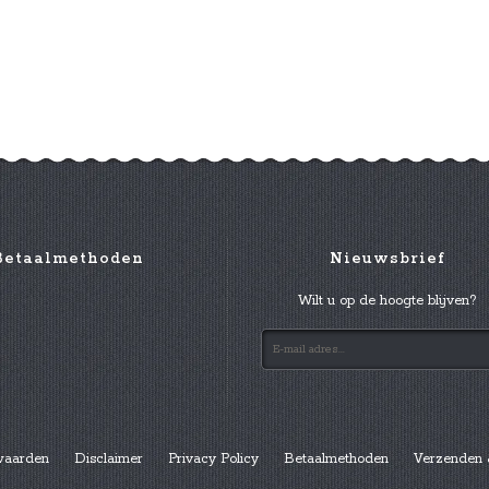
Betaalmethoden
Nieuwsbrief
Wilt u op de hoogte blijven?
waarden
Disclaimer
Privacy Policy
Betaalmethoden
Verzenden 