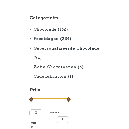
Categorieën
Chocolade
(162)
Feestdagen
(234)
Gepersonaliseerde Chocolade
(92)
Actie Chocozoenen
(6)
Cadeaukaarten
(1)
Prijs
0
MAX: €
5
MIN:
€