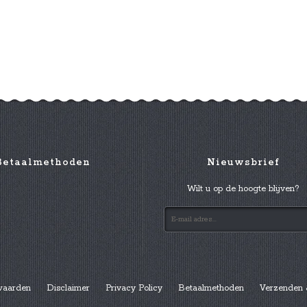
Betaalmethoden
Nieuwsbrief
Wilt u op de hoogte blijven?
waarden
Disclaimer
Privacy Policy
Betaalmethoden
Verzenden 