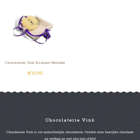
Chocolaterie Vink Examen Medaille
€10,95
Wit met Foto
Chocolaterie Vink
Chocolaterie Vink is uw ambachtelijke chocolaterie. Ontdek onze heerlijke chocolade
en verfraai ze met een logo of foto!