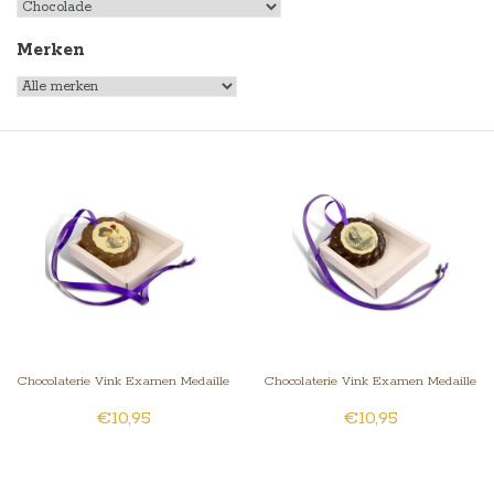
Merken
Chocolaterie Vink Examen Medaille
Chocolaterie Vink Examen Medaille
€10,95
€10,95
Melk met Foto
Puur met Foto