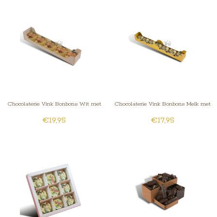
Chocolaterie Vink Bonbons Wit met
Chocolaterie Vink Bonbons Melk met
€19,95
€17,95
Foto/Logo 5 stuks
Foto/Logo 7 stuks