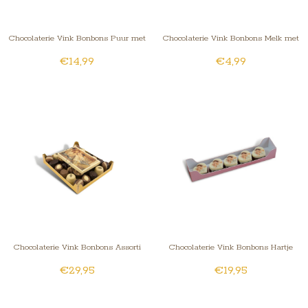
Chocolaterie Vink Bonbons Puur met
Chocolaterie Vink Bonbons Melk met
€14,99
€4,99
Slagroomvulling Groot
Slagroomvulling Klein
Chocolaterie Vink Bonbons Assorti
Chocolaterie Vink Bonbons Hartje
€29,95
€19,95
Klein met Kaart Foto/Logo
Melk met Foto/Logo 5 stuks