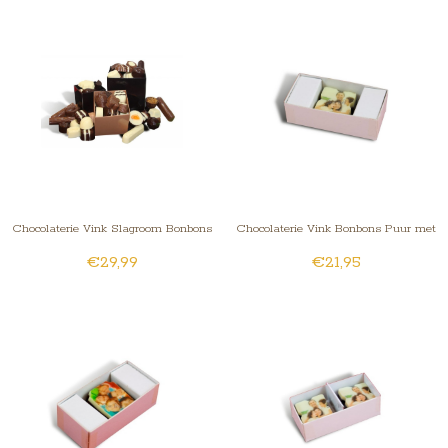
Chocolaterie Vink Slagroom Bonbons
Chocolaterie Vink Bonbons Puur met
€29,99
€21,95
Gesorteerd Kingsize
Foto/Logo 1 stuk