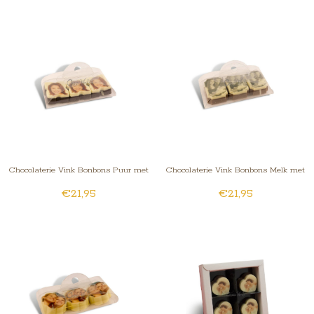
Chocolaterie Vink Bonbons Puur met
Chocolaterie Vink Bonbons Melk met
€21,95
€21,95
Foto/Logo 3 stuks
Foto/Logo 3 stuks