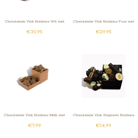
Chocolaterie Vink Bonbons Wit met
Chocolaterie Vink Bonbons Puur met
€30,95
€29,95
Foto/Logo 9 stuks
Slagroomvulling Kingsize
Chocolaterie Vink Bonbons Melk met
Chocolaterie Vink Slagroom Bonbons
€7,99
€14,99
Slagroomvulling Middel
Gesorteerd Groot