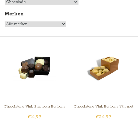
Merken
Chocolaterie Vink Slagroom Bonbons
Chocolaterie Vink Bonbons Wit met
€4,99
€14,99
Gesorteerd Klein
Slagroomvulling Groot