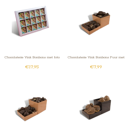
Chocolaterie Vink Bonbons met foto
Chocolaterie Vink Bonbons Puur met
€17,95
€7,99
Slagroomvulling Middel