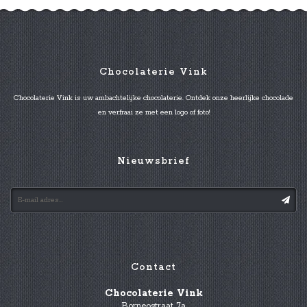
Chocolaterie Vink
Chocolaterie Vink is uw ambachtelijke chocolaterie. Ontdek onze heerlijke chocolade
en verfraai ze met een logo of foto!
Nieuwsbrief
Contact
Chocolaterie Vink
Borneostraat 7a