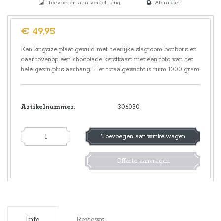
Toevoegen aan vergelijking
Afdrukken
€ 49,95
Een kingsize plaat gevuld met heerlijke slagroom bonbons en
daarbovenop een chocolade kerstkaart met een foto van het
hele gezin plus aanhang! Het totaalgewicht is ruim 1000 gram.
Artikelnummer:
306030
Toevoegen aan winkelwagen
Offerte aanvragen
Info
Reviews