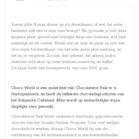
Vieren jullie X-mas dinner op z'n Amerikaans, of wel dat ieder
familielid zelf iets te eten mee brengt? Nu, jij maakt je met deze
kingsize plaat, gevuld met heerlijke slagroom bonbons, wel heul
makkelijk uit de voeten. Maakt niet uit, leuk de plaat op met een
chocolade fotokerstkaart van het hele gezin plus aanhang, en
het zij je vergeven. Zo niet, dan gebeurt dat alsnog zodra
iedereen zich stort op jouw bonbons assorti bij de koffie!
De plaat heeft een totaalgewicht van ruim 1000 gram.
Choco World is een onderdeel van Chocolaterie Vink te 's-
Hertogenbosch, en biedt de lekkerste chocoladeproducten van
het Belgische Callebaut. Alles wordt op ambachtelijke wijze,
dagelijks vers gemaakt.
Chocolaterie Vink levert uitsluitend duurzaam geproduceerde
chocola van het Quality Partner Program. Door met eerlijke
chocolade te werken, draagt Choco World bij aan de
verbetering van de levensstandaard in derdewereldlanden.