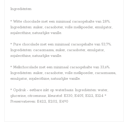
Ingrediënten
* Witte chocolade met een minimaal cacaogehalte van 28%.
Ingrediënten: suiker, cacaoboter, volle melkpoeder, emulgator,
sojalecithine, natuurlijke vanille.
* Pure chocolade met een minimaal cacaogehalte van 53,7%.
Ingrediënten: cacaomassa, suiker, cacaoboter, emulgator,
sojalecithine, natuurlijke vanille.
* Melkchocolade met een minimaal cacaogehalte van 33,6%.
Ingrediënten: suiker, cacaoboter, volle melkpoeder, cacaomassa,
emulgator, sojalecithine, natuurlijke vanille.
* Opdruk - eetbare inkt op waterbasis. Ingrediënten: water,
glucerine, citroenzuur, kleurstof: E330, E405, E122, E124 *
Preservatieven: E422, E202, E490